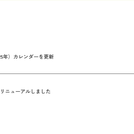
025年）カレンダーを更新
をリニューアルしました