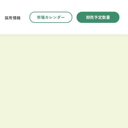
市場カレンダー
卸売予定数量
採用情報