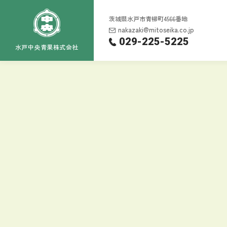
茨城県水戸市青柳町4566番地
nakazaki@mitoseika.co.jp
029-225-5225
水戸中央青果株式会社